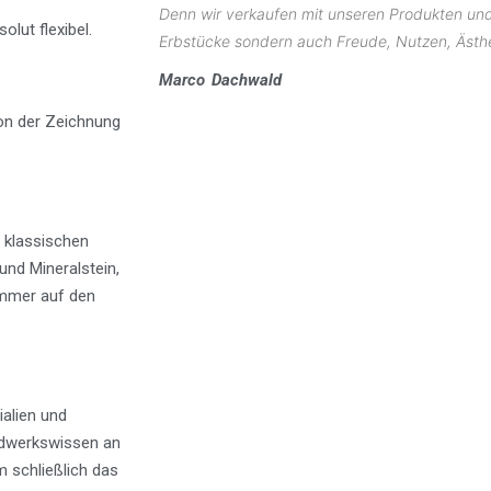
Denn wir verkaufen mit unseren Produkten und 
lut flexibel.
Erbstücke sondern auch Freude, Nutzen, Ästhe
Marco Dachwald
von der Zeichnung
n klassischen
und Mineralstein,
 immer auf den
ialien und
ndwerkswissen an
 schließlich das