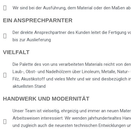
Wir sind bei der Ausführung, dem Material oder den Maßen abso
EIN ANSPRECHPARNTER
Der direkte Ansprechpartner des Kunden leitet die Fertigung 
bis zur Auslieferung
VIELFALT
Die Palette des von uns verarbeiteten Materials reicht von de
Laub-, Obst- und Nadelhölzern über Linoleum, Metalle, Natur- 
Filz, Akustikstoff und vieles Mehr und wir sind diesbezüglich
aktuellsten Stand
HANDWERK UND MODERNITÄT
Unser Team ist vielseitig, ehrgeizig und immer an neuen Mater
Arbeitsweisen interessiert. Wir wenden jahrhundertealtes Ha
und zugleich auch die neuesten technischen Entwicklungen um