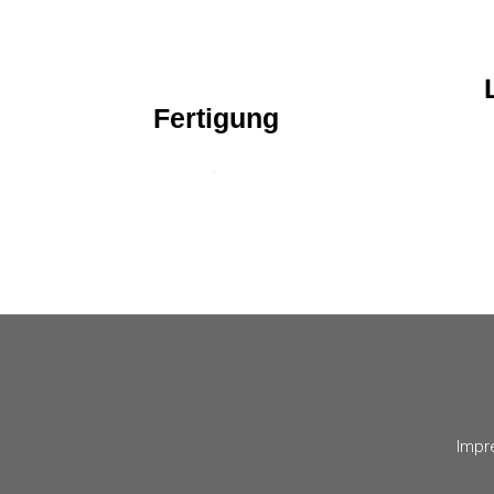
Fertigung
.
Impr