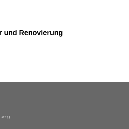
r und Renovierung
.
mberg