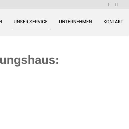
I
UNSER SERVICE
UNTERNEHMEN
KONTAKT
tungshaus:
SCHLER
O
LD