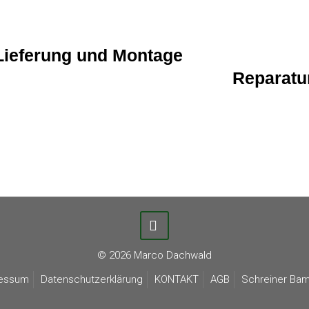
Lieferung und Montage
Reparatu
© 2026 Marco Dachwald
essum
Datenschutzerklärung
KONTAKT
AGB
Schreiner Ba