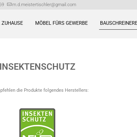
69
m.d.meistertischler@gmail.com
 ZUHAUSE
MÖBEL FÜRS GEWERBE
BAUSCHREINERE
INSEKTENSCHUTZ
pfehlen die Produkte folgendes Herstellers: