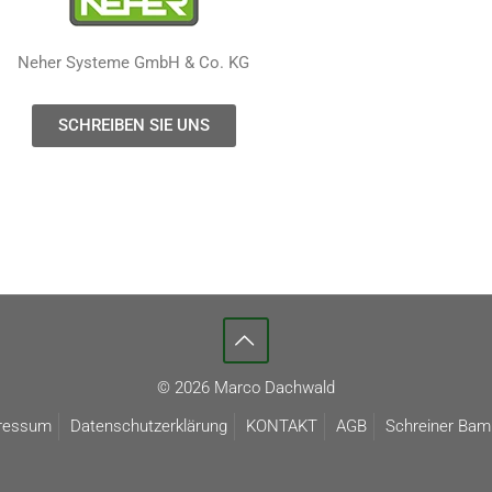
Neher Systeme GmbH & Co. KG
SCHREIBEN SIE UNS
© 2026 Marco Dachwald
ressum
Datenschutzerklärung
KONTAKT
AGB
Schreiner Bam