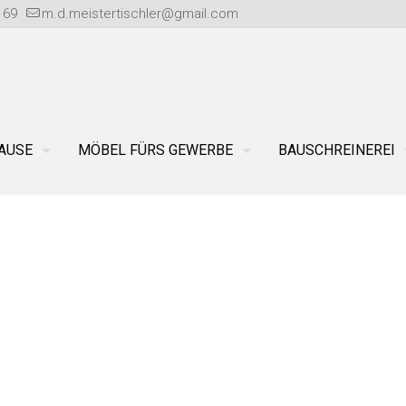
 69
m.d.meistertischler@gmail.com
AUSE
MÖBEL FÜRS GEWERBE
BAUSCHREINEREI